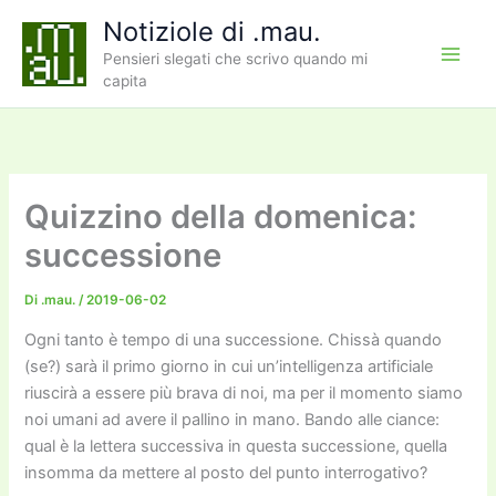
Vai
Notiziole di .mau.
al
Pensieri slegati che scrivo quando mi
contenuto
capita
Quizzino della domenica:
successione
Di
.mau.
/
2019-06-02
Ogni tanto è tempo di una successione. Chissà quando
(se?) sarà il primo giorno in cui un’intelligenza artificiale
riuscirà a essere più brava di noi, ma per il momento siamo
noi umani ad avere il pallino in mano. Bando alle ciance:
qual è la lettera successiva in questa successione, quella
insomma da mettere al posto del punto interrogativo?