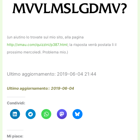
(un aiutino lo trovate sul mio sito, alla pagina
http://xmau.com/quizzini/p387.html
; la risposta verrà postata lì il
prossimo mercoledì. Problema mio.)
Ultimo aggiornamento: 2019-06-04 21:44
Ultimo aggiornamento:: 2019-06-04
Condividi:
Mi piace: