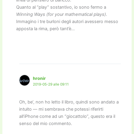
Quanto al “play” sostantivo, io sono fermo a
Winning Ways (for your mathematical plays)
.
Immagino i tre burloni degli autori avessero messo
apposta la rima, però tant’è…
hronir
2019-05-29 alle 09:11
Oh, be’, non ho letto il libro, quindi sono andato a
intuito — mi sembrava che potessi riferirti
all’iPhone come ad un “giocattolo”, questo era il
senso del mio commento.