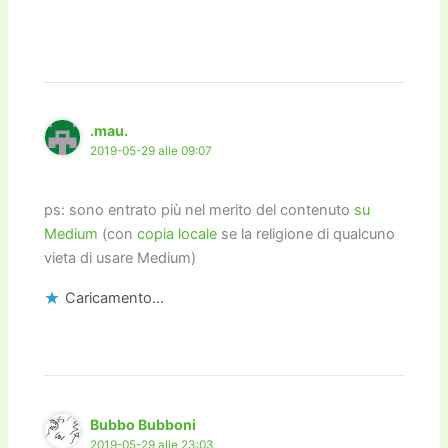
.mau.
2019-05-29 alle 09:07
ps: sono entrato più nel merito del contenuto
su
Medium
(con
copia locale
se la religione di qualcuno
vieta di usare Medium)
Caricamento...
Bubbo Bubboni
2019-05-29 alle 23:03