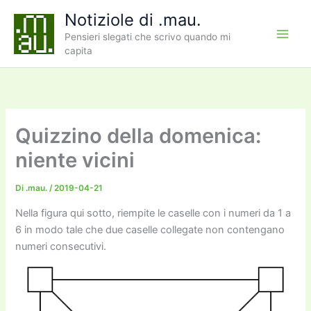
Vai
Notiziole di .mau.
al
Pensieri slegati che scrivo quando mi
contenuto
capita
Quizzino della domenica:
niente vicini
Di
.mau.
/
2019-04-21
Nella figura qui sotto, riempite le caselle con i numeri da 1 a
6 in modo tale che due caselle collegate non contengano
numeri consecutivi.