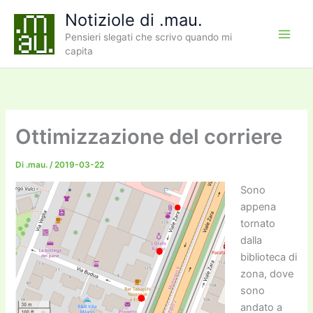
Vai
Notiziole di .mau.
al
Pensieri slegati che scrivo quando mi
contenuto
capita
Ottimizzazione del corriere
Di
.mau.
/
2019-03-22
Sono
appena
tornato
dalla
biblioteca di
zona, dove
sono
andato a