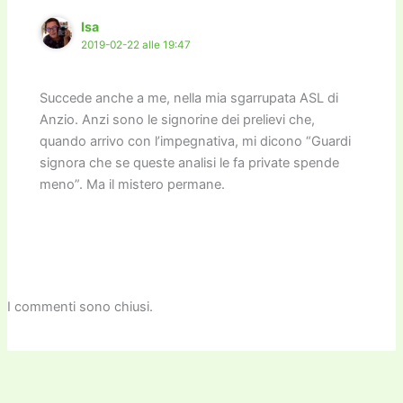
k
Isa
2019-02-22 alle 19:47
Succede anche a me, nella mia sgarrupata ASL di
Anzio. Anzi sono le signorine dei prelievi che,
quando arrivo con l’impegnativa, mi dicono “Guardi
signora che se queste analisi le fa private spende
meno”. Ma il mistero permane.
I commenti sono chiusi.