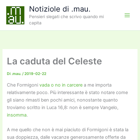
Vai
Notiziole di .mau.
al
Pensieri slegati che scrivo quando mi
contenuto
capita
La caduta del Celeste
Di
.mau.
/
2019-02-22
Che Formigoni
vada o no in carcere
a me importa
relativamente poco. Più interessante è stato notare come
gli siano rimasti ben pochi amici, nonostante quanto
troviamo scritto in Luca 16,8: non è sempre Vangelo,
insomma
.
A me quello che non è mai piaciuto di Formigoni è stata la
sua doppiezza, dalle vacanze generosamente offerte da