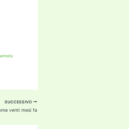
mentata
SUCCESSIVO
ome venti mesi fa