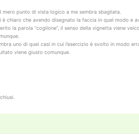
l mero punto di vista logico a me sembra sbagliata.
i è chiaro che avendo disegnato la faccia in quel modo e 
serito la parola “coglione”, il senso della vignetta viene veic
munque.
mbra uno di quei casi in cui l’esercizio è svolto in modo err
sultato viene giusto comunque.
chiusi.