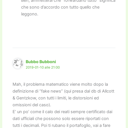
Beh, ammetterai che “forwardano tutto” significa
che sono d’accordo con tutto quello che
leggono.
Bubbo Bubboni
2019-01-10 alle 21:00
Mah, il problema matematico viene molto dopo la
definizione di “fake news” (qui presa dal db di Allcott
& Gentzkow, con tutti i limiti, le distorsioni ed
omissioni del caso).
E’ un po’ come il calo dei reati sempre certificato dai
dati ufficiali che possono solo essere riportati con
tutti i decimali. Poi ti rubano il portafoglio, vai a fare