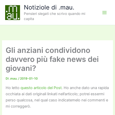
Vai
Notiziole di .mau.
al
Pensieri slegati che scrivo quando mi
contenuto
capita
Gli anziani condividono
davvero più fake news dei
giovani?
Di
.mau.
/
2019-01-10
Ho letto
questo articolo del Post
. Ho anche dato una rapida
occhiata ai dati originali linkati nell’articolo; potrei essermi
perso qualcosa, nel qual caso indicatemelo nei commenti e
mi correggerò.