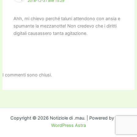
2018-12-31 alle 15:29
Ahh, mi chievo perché taluni attendono con ansia e
spumante la mezzanotte! Non credevo che i diritti
digitali causassero tanta agitazione.
I commenti sono chiusi.
Copyright © 2026 Notiziole di .mau. | Powered by
Tema
WordPress Astra