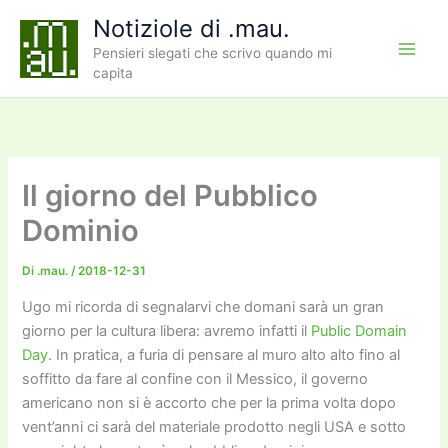
Vai
Notiziole di .mau.
al
Pensieri slegati che scrivo quando mi
contenuto
capita
Il giorno del Pubblico
Dominio
Di
.mau.
/
2018-12-31
Ugo mi ricorda di segnalarvi che domani sarà un gran
giorno per la cultura libera: avremo infatti il
Public Domain
Day
. In pratica, a furia di pensare al muro alto alto fino al
soffitto da fare al confine con il Messico, il governo
americano non si è accorto che per la prima volta dopo
vent’anni ci sarà del materiale prodotto negli USA e sotto