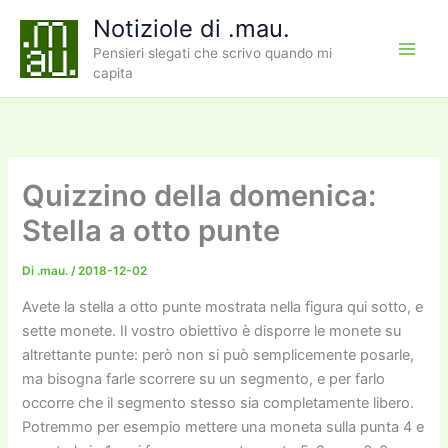
Vai
Notiziole di .mau.
al
Pensieri slegati che scrivo quando mi
contenuto
capita
Quizzino della domenica:
Stella a otto punte
Di
.mau.
/
2018-12-02
Avete la stella a otto punte mostrata nella figura qui sotto, e
sette monete. Il vostro obiettivo è disporre le monete su
altrettante punte: però non si può semplicemente posarle,
ma bisogna farle scorrere su un segmento, e per farlo
occorre che il segmento stesso sia completamente libero.
Potremmo per esempio mettere una moneta sulla punta 4 e