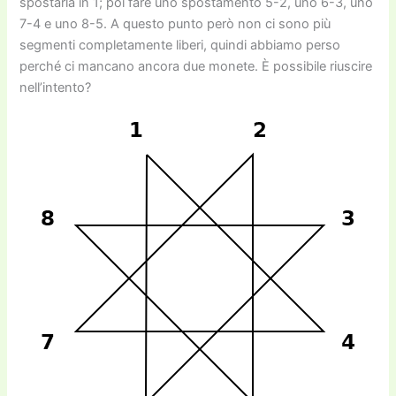
spostarla in 1; poi fare uno spostamento 5-2, uno 6-3, uno
7-4 e uno 8-5. A questo punto però non ci sono più
segmenti completamente liberi, quindi abbiamo perso
perché ci mancano ancora due monete. È possibile riuscire
nell’intento?