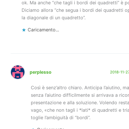
ok. Ma anche “che tagli i bordi dei quadretti” è p
Diciamo allora “che segua i bordi dei quadretti o
la diagonale di un quadretto”.
Caricamento...
perplesso
2018-11-27
Così è senz’altro chiaro. Anticipa l’aiutino, m
senza l’aiutino difficilmente si arrivava a rico
presentazione e alla soluzione. Volendo resta
vago, «che non tagli i *lati* di quadretti e tri
toglie l’ambiguità di “bordi”.