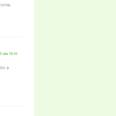
corsa.
 alle 19:10
ito a