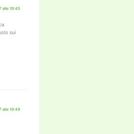
 alle 19:45
ca
olo sui
 alle 19:49