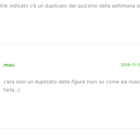
 link indicato c’è un duplicato del quizzino della settimana s
.mau.
2018-11-25
c’era solo un duplicato
della figura
(non so come sia riusc
farla…)