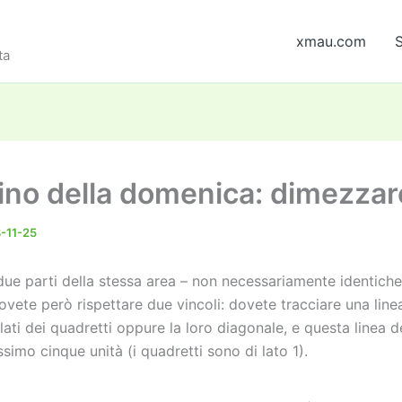
xmau.com
S
ta
ino della domenica: dimezzar
-11-25
due parti della stessa area – non necessariamente identiche 
ovete però rispettare due vincoli: dovete tracciare una lin
lati dei quadretti oppure la loro diagonale, e questa linea 
simo cinque unità (i quadretti sono di lato 1).