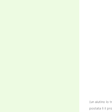
(un aiutino lo 
postata lì il 