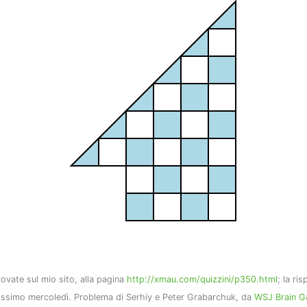
trovate sul mio sito, alla pagina
http://xmau.com/quizzini/p350.html
; la ri
prossimo mercoledì. Problema di Serhiy e Peter Grabarchuk, da
WSJ Brain 