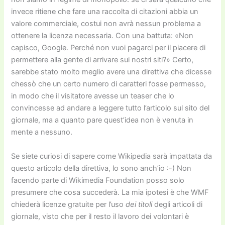
invece ritiene che fare una raccolta di citazioni abbia un
valore commerciale, costui non avrà nessun problema a
ottenere la licenza necessaria. Con una battuta: «Non
capisco, Google. Perché non vuoi pagarci per il piacere di
permettere alla gente di arrivare sui nostri siti?» Certo,
sarebbe stato molto meglio avere una direttiva che dicesse
chessò che un certo numero di caratteri fosse permesso,
in modo che il visitatore avesse un teaser che lo
convincesse ad andare a leggere tutto l’articolo sul sito del
giornale, ma a quanto pare quest’idea non è venuta in
mente a nessuno.
Se siete curiosi di sapere come Wikipedia sarà impattata da
questo articolo della direttiva, lo sono anch’io :-) Non
facendo parte di Wikimedia Foundation posso solo
presumere che cosa succederà. La mia ipotesi è che WMF
chiederà licenze gratuite per l’uso
dei titoli
degli articoli di
giornale, visto che per il resto il lavoro dei volontari è