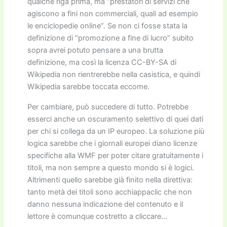
qualche riga prima, ma “prestatori di servizi che
agiscono a fini non commerciali, quali ad esempio
le enciclopedie online”. Se non ci fosse stata la
definizione di “promozione a fine di lucro” subito
sopra avrei potuto pensare a una brutta
definizione, ma così la licenza CC-BY-SA di
Wikipedia non rientrerebbe nella casistica, e quindi
Wikipedia sarebbe toccata eccome.
Per cambiare, può succedere di tutto. Potrebbe
esserci anche un oscuramento selettivo di quei dati
per chi si collega da un IP europeo. La soluzione più
logica sarebbe che i giornali europei diano licenze
specifiche alla WMF per poter citare gratuitamente i
titoli, ma non sempre a questo mondo si è logici.
Altrimenti quello sarebbe già finito nella direttiva:
tanto metà dei titoli sono acchiappaclic che non
danno nessuna indicazione del contenuto e il
lettore è comunque costretto a cliccare…