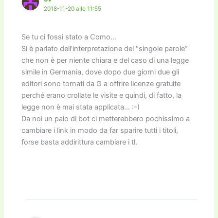
2018-11-20 alle 11:55
Se tu ci fossi stato a Como…
Si è parlato dell’interpretazione del “singole parole”
che non è per niente chiara e del caso di una legge
simile in Germania, dove dopo due giorni due gli
editori sono tornati da G a offrire licenze gratuite
perché erano crollate le visite e quindi, di fatto, la
legge non è mai stata applicata… :-)
Da noi un paio di bot ci metterebbero pochissimo a
cambiare i link in modo da far sparire tutti i titoli,
forse basta addirittura cambiare i tl.