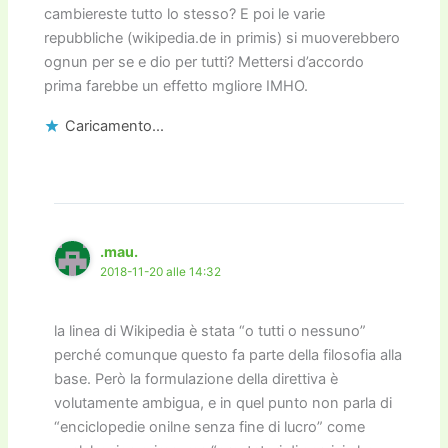
cambiereste tutto lo stesso? E poi le varie
repubbliche (wikipedia.de in primis) si muoverebbero
ognun per se e dio per tutti? Mettersi d’accordo
prima farebbe un effetto mgliore IMHO.
Caricamento...
.mau.
2018-11-20 alle 14:32
la linea di Wikipedia è stata “o tutti o nessuno”
perché comunque questo fa parte della filosofia alla
base. Però la formulazione della direttiva è
volutamente ambigua, e in quel punto non parla di
“enciclopedie onilne senza fine di lucro” come