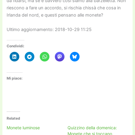
da fidarsi, ma se è davvero così siamo alla barzelletta. Non
riescono a fare un accordo, si rischia chissà che cosa in
Irlanda del nord, e questi pensano alle monete?
Ultimo aggiornamento: 2018-10-29 11:25
Condividi:
Mi piace:
Related
Monete luminose
Quizzino della domenica:
Monete che si toccano