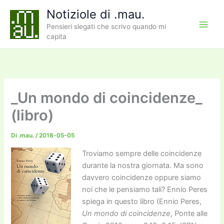
Vai
Notiziole di .mau.
al
Pensieri slegati che scrivo quando mi
contenuto
capita
_Un mondo di coincidenze_
(libro)
Di
.mau.
/
2018-05-05
Troviamo sempre delle coincidenze
durante la nostra giornata. Ma sono
davvero coincidenze oppure siamo
noi che le pensiamo tali? Ennio Peres
spiega in questo libro (Ennio Peres,
Un mondo di coincidenze
, Ponte alle