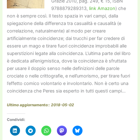
Grazie 2010, pag. 249, € 15, ISBN
9788879289313,
link Amazon
) che
non è sempre così. Il testo spazia in vari campi, dalla
spiegazione della differenza tra casualità e causalità (e
correlazione, naturalmente) al modo per creare
artificialmente coincidenze; dai trucchi per far credere di
essere un mago e tirare fuori coincidenze improbabili alle
superstizioni legate alla coincidenza. L’ultima parte del libro
è dedicata all’enigmistica, dove la coincidenza è sfruttata
per usare il doppio senso nelle definizioni delle parole
crociate o nelle crittografie, e nell’umorismo, per tirare fuori
l’effetto comico volontario e involontario. Non è certo una
coincidenza che Peres sia esperto in tutti questi campi…
Ultimo aggiornamento:: 2018-05-02
Condividi: