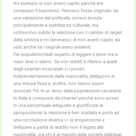
Ad esempio io non avevo capito perché era
comparso il buonismo. Pensavo fosse originato da
una variazione del politically correct dovuta
principalmente a sudditanza culturale, ma
sottoscrivo subito la relazione con il cambio di target
della sinistra e mi rammarico di non averlo capito da
solo anche se i segnali erano evidenti.
Per populismo/reati aspetto di leggere il testo ma a
naso direi ci siamo. Se con redditi ti riferisci a quelli
degli stranieri incarcerati (=i poveri,
indipendentemente dalla nazionalità, deliquono in
una misura fissa e, inoltre, non hanno buoni
avvocati. Più di un terzo della popolazione carceraria
in Italia è composta da stranieri perché sono poveri
in una percentuale adeguata a giustificare la
sproporzione) la relazione è ben studiata e porta ad
una conclusione diversa (= la propensione a
deliquere a parità di reddito non è legata alla
nazionalità, ma chi è ai margini della società delinque