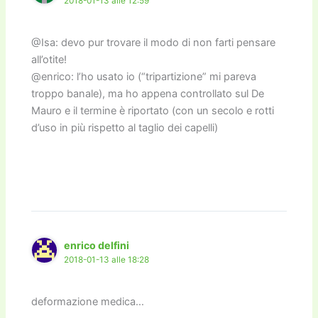
2018-01-13 alle 12:59
@Isa: devo pur trovare il modo di non farti pensare
all’otite!
@enrico: l’ho usato io (“tripartizione” mi pareva
troppo banale), ma ho appena controllato sul De
Mauro e il termine è riportato (con un secolo e rotti
d’uso in più rispetto al taglio dei capelli)
enrico delfini
2018-01-13 alle 18:28
deformazione medica…