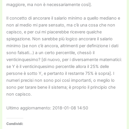
maggiore, ma non è necessariamente così].
Il concetto di ancorare il salario minimo a quello mediano e
non al medio mi pare sensato, ma c’è una cosa che non
capisco, e per cui mi piacerebbe ricevere qualche
spiegazione. Non sarebbe più logico ancorare il salario
minimo (se non c’è ancora, altrimenti per definizione i dati
sono falsati…) a un certo percentile, chessò il
venticinquesimo? [di nuovo, per i diversamente matematici:
se Y è il venticinquesimo percentile allora il 25% delle
persone è sotto Y, e pertanto il restante 75% è sopra]. I
numeri precisi non sono poi così importanti, o meglio lo
sono per tarare bene il sistema; è proprio il principio che
non capisco.
Ultimo aggiornamento: 2018-01-08 14:50
Condividi: