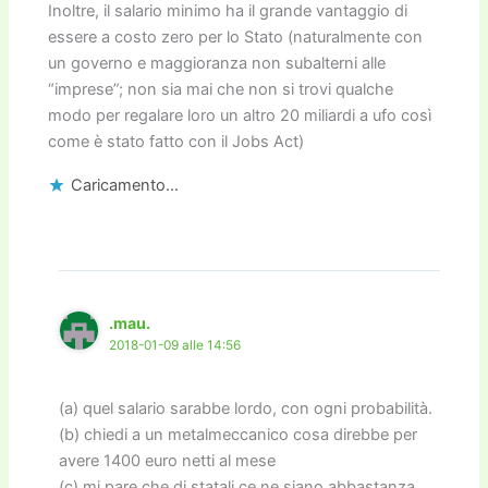
Inoltre, il salario minimo ha il grande vantaggio di
essere a costo zero per lo Stato (naturalmente con
un governo e maggioranza non subalterni alle
“imprese”; non sia mai che non si trovi qualche
modo per regalare loro un altro 20 miliardi a ufo così
come è stato fatto con il Jobs Act)
Caricamento...
.mau.
2018-01-09 alle 14:56
(a) quel salario sarabbe lordo, con ogni probabilità.
(b) chiedi a un metalmeccanico cosa direbbe per
avere 1400 euro netti al mese
(c) mi pare che di statali ce ne siano abbastanza.