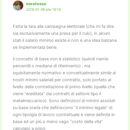
mestesso
2018-01-08 alle 18:10
Fatta la tara alla campagna elettorale (che mi fa dire
sia esclusivamente una presa per il culo), in alcuni
stati il salario minimo esiste e non è una idea balzana
se implementata bene.
il concetto di base non è statistico (quindi niente
percentili o mediane di riferimento) , ma
squisitamente normativo e concettualmente simile ai
nostri minimi salariali per contratto, solo portato al
livello della contrattazione di primo livello (quella che
viene “ereditata” dai contratti di settore tipo il
metalmeccanico). Sono definizioni di minimi assoluti
su base oraria che definiscono “il minimo legale” di
ogni tipolgia di lavoro contrattuale e viene definita in
base ad un più o meno vago “costo della vita”
calcolato a priori.