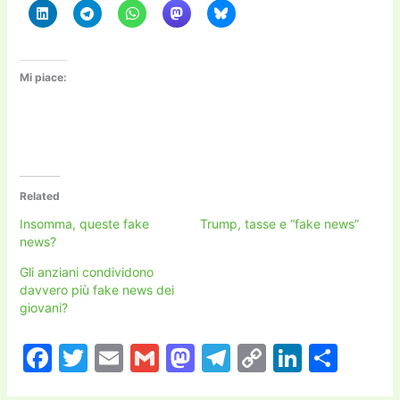
Mi piace:
Related
Insomma, queste fake
Trump, tasse e “fake news”
news?
Gli anziani condividono
davvero più fake news dei
giovani?
F
T
E
G
M
T
C
Li
C
a
w
m
m
a
el
o
n
o