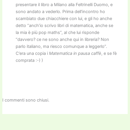
presentare il libro a Milano alla Feltrinelli Duomo, e
sono andato a vederlo. Prima dell’incontro ho
scambiato due chiacchiere con lui, e gli ho anche
detto “anch’io scrivo libri di matematica, anche se
la mia è più pop maths”, al che lui risponde
“davvero? ce ne sono anche qui in libreria? Non
parlo italiano, ma riesco comunque a leggerlo”.
C’era una copia i
Matematica in pausa caffè
, e se l’è
comprata :-) )
I commenti sono chiusi.