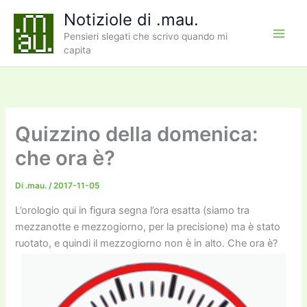
Vai
Notiziole di .mau.
al
Pensieri slegati che scrivo quando mi
contenuto
capita
Quizzino della domenica:
che ora è?
Di
.mau.
/
2017-11-05
L’orologio qui in figura segna l’ora esatta (siamo tra
mezzanotte e mezzogiorno, per la precisione) ma è stato
ruotato, e quindi il mezzogiorno non è in alto. Che ora è?