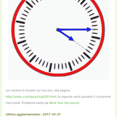
(un aiutino lo trovate sul mio sito, alla pagina
http://xmau.com/quizzini/p281.html
; la risposta verrà postata lì il prossimo
mercoledì. Problema tratto da
Mind Your Decisions
)
Ultimo aggiornamento:: 2017-10-31