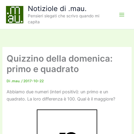
Vai
Notiziole di .mau.
al
Pensieri slegati che scrivo quando mi
contenuto
capita
Quizzino della domenica:
primo e quadrato
Di
.mau.
/
2017-10-22
Abbiamo due numeri (interi positivi): un primo e un
quadrato. La loro differenza è 100. Qual è il maggiore?