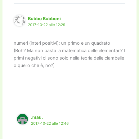
k
Bubbo Bubboni
2017-10-22 alle 12:29
numeri (interi positivi): un primo e un quadrato
(Boh? Ma non basta la matematica delle elementari? I
primi negativi ci sono solo nella teoria delle ciambelle
o quello che è, no?)
.mau.
2017-10-22 alle 12:46