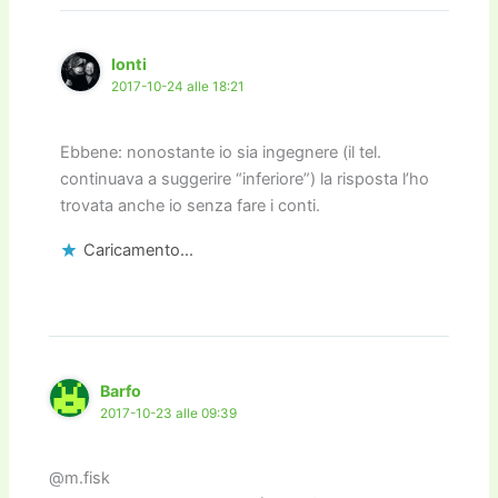
Ionti
2017-10-24 alle 18:21
Ebbene: nonostante io sia ingegnere (il tel.
continuava a suggerire “inferiore”) la risposta l’ho
trovata anche io senza fare i conti.
Caricamento...
Barfo
2017-10-23 alle 09:39
@m.fisk