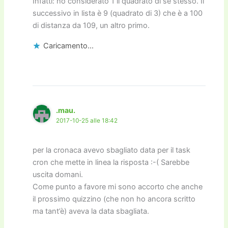
Infatti: ho considerato 1 il quadrato di sé stesso. Il
successivo in lista è 9 (quadrato di 3) che è a 100
di distanza da 109, un altro primo.
Caricamento...
.mau.
2017-10-25 alle 18:42
per la cronaca avevo sbagliato data per il task
cron che mette in linea la risposta :-( Sarebbe
uscita domani.
Come punto a favore mi sono accorto che anche
il prossimo quizzino (che non ho ancora scritto
ma tant’è) aveva la data sbagliata.