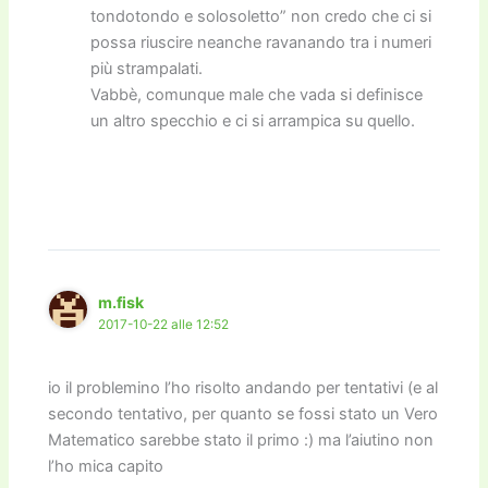
tondotondo e solosoletto” non credo che ci si
possa riuscire neanche ravanando tra i numeri
più strampalati.
Vabbè, comunque male che vada si definisce
un altro specchio e ci si arrampica su quello.
m.fisk
2017-10-22 alle 12:52
io il problemino l’ho risolto andando per tentativi (e al
secondo tentativo, per quanto se fossi stato un Vero
Matematico sarebbe stato il primo :) ma l’aiutino non
l’ho mica capito