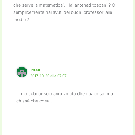
che serve la matematica”. Hai antenati toscani ? O
semplicemente hai avuti dei buoni professori alle
medie ?
.mau.
2017-10-20 alle 07:07
Il mio subconscio avrà voluto dire qualcosa, ma
chissà che cosa…