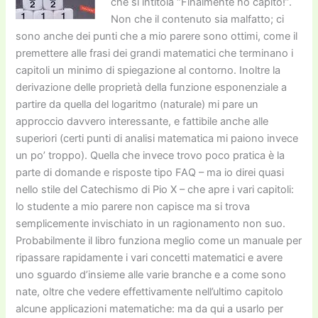
che si intitola “Finalmente ho capito!”.
Non che il contenuto sia malfatto; ci
sono anche dei punti che a mio parere sono ottimi, come il
premettere alle frasi dei grandi matematici che terminano i
capitoli un minimo di spiegazione al contorno. Inoltre la
derivazione delle proprietà della funzione esponenziale a
partire da quella del logaritmo (naturale) mi pare un
approccio davvero interessante, e fattibile anche alle
superiori (certi punti di analisi matematica mi paiono invece
un po’ troppo). Quella che invece trovo poco pratica è la
parte di domande e risposte tipo FAQ – ma io direi quasi
nello stile del Catechismo di Pio X – che apre i vari capitoli:
lo studente a mio parere non capisce ma si trova
semplicemente invischiato in un ragionamento non suo.
Probabilmente il libro funziona meglio come un manuale per
ripassare rapidamente i vari concetti matematici e avere
uno sguardo d’insieme alle varie branche e a come sono
nate, oltre che vedere effettivamente nell’ultimo capitolo
alcune applicazioni matematiche: ma da qui a usarlo per