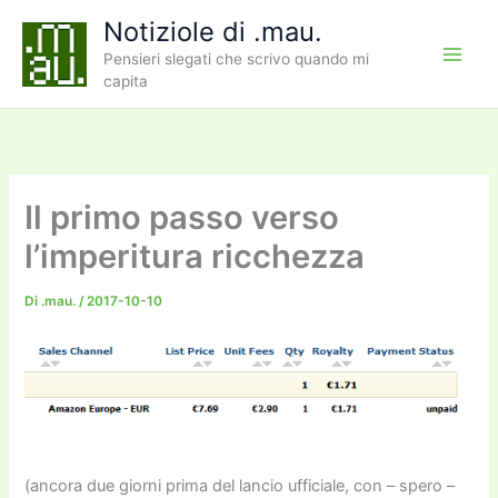
Vai
Notiziole di .mau.
al
Pensieri slegati che scrivo quando mi
contenuto
capita
Il primo passo verso
l’imperitura ricchezza
Di
.mau.
/
2017-10-10
(ancora due giorni prima del lancio ufficiale, con – spero –