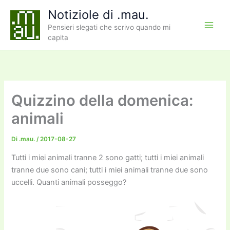
Vai
Notiziole di .mau.
al
Pensieri slegati che scrivo quando mi
contenuto
capita
Quizzino della domenica:
animali
Di
.mau.
/
2017-08-27
Tutti i miei animali tranne 2 sono gatti; tutti i miei animali
tranne due sono cani; tutti i miei animali tranne due sono
uccelli. Quanti animali posseggo?