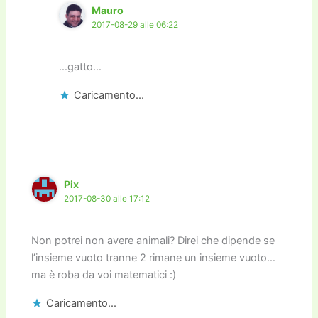
Mauro
2017-08-29 alle 06:22
…gatto…
Caricamento...
Pix
2017-08-30 alle 17:12
Non potrei non avere animali? Direi che dipende se
l’insieme vuoto tranne 2 rimane un insieme vuoto…
ma è roba da voi matematici :)
Caricamento...