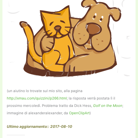
(un aiutino lo trovate sul mio sito, alla pagina
http://xmau.com/quizzini/p266.html
; la risposta verrà postata lì il
prossimo mercoledì. Problema tratto da Dick Hess,
Golf on the Moon
;
immagine di alexanderalexander, da
OpenClipArt
)
Ultimo aggiornamento:: 2017-08-10