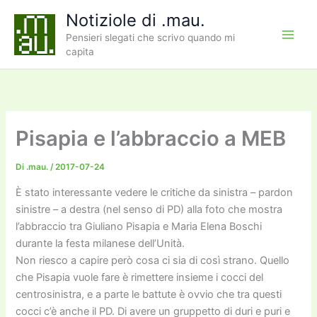
Vai
Notiziole di .mau.
al
Pensieri slegati che scrivo quando mi
contenuto
capita
Pisapia e l’abbraccio a MEB
Di
.mau.
/
2017-07-24
È stato interessante vedere le critiche da sinistra – pardon
sinistre – a destra (nel senso di PD) alla foto che mostra
l’abbraccio tra Giuliano Pisapia e Maria Elena Boschi
durante la festa milanese dell’Unità.
Non riesco a capire però cosa ci sia di così strano. Quello
che Pisapia vuole fare è rimettere insieme i cocci del
centrosinistra, e a parte le battute è ovvio che tra questi
cocci c’è anche il PD. Di avere un gruppetto di duri e puri e