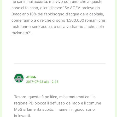
ne sarei mai accorta: ma vivo con uno che a queste
cose ci fa caso, e ieri diceva: “Se ACEA preleva da
Bracciano l’8% del fabbisogno d’acqua della capitale,
come fanno a dire che ci sono 1.500.000 romani che
resteranno senz’acqua, o se la vedranno anche solo
razionata?”.
.mau.
2017-07-23 alle 12:43
Tesoro, questa è politica, mica matematica. La
regione PD blocca il deflusso dal lago e il comune
M5S si lamenta subito. I numeri in gioco sono
irrilevanti.