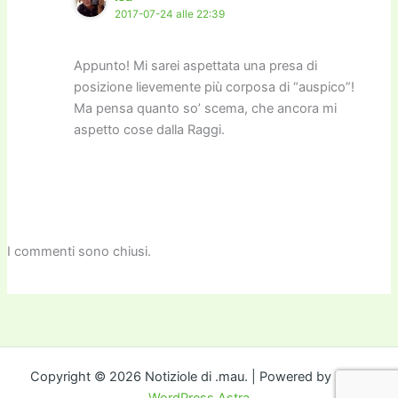
2017-07-24 alle 22:39
Appunto! Mi sarei aspettata una presa di
posizione lievemente più corposa di “auspico”!
Ma pensa quanto so’ scema, che ancora mi
aspetto cose dalla Raggi.
I commenti sono chiusi.
Copyright © 2026 Notiziole di .mau. | Powered by
Tema