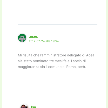
.mau.
2017-07-24 alle 19:34
Mi risulta che l’amministratore delegato di Acea
sia stato nominato tre mesi fa e il socio di
maggioranza sia il comune di Roma, però.
Isa