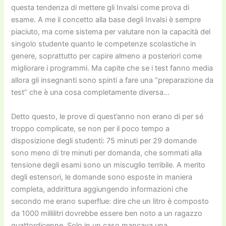
questa tendenza di mettere gli Invalsi come prova di
esame. A me il concetto alla base degli Invalsi è sempre
piaciuto, ma come sistema per valutare non la capacità del
singolo studente quanto le competenze scolastiche in
genere, soprattutto per capire almeno a posteriori come
migliorare i programmi. Ma capite che se i test fanno media
allora gli insegnanti sono spinti a fare una “preparazione da
test” che è una cosa completamente diversa…
Detto questo, le prove di quest’anno non erano di per sé
troppo complicate, se non per il poco tempo a
disposizione degli studenti: 75 minuti per 29 domande
sono meno di tre minuti per domanda, che sommati alla
tensione degli esami sono un miscuglio terribile. A merito
degli estensori, le domande sono esposte in maniera
completa, addirittura aggiungendo informazioni che
secondo me erano superflue: dire che un litro è composto
da 1000 millilitri dovrebbe essere ben noto a un ragazzo
quattordicenne. Solo in un caso mancava una