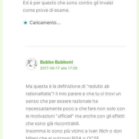
Ed è per questo che sono contro gli Invalsi
come prove di esame.
Caricamento...
Bubbo Bubboni
2017-06-17 alle 17:29
Ma questa è la definizione di “redutio ab
rationalitatis”! Il mio parere e che tu ci trovi un
senso che per essere razionale ha
necessariamente poco a che fare non solo con
le motivazioni “ufficiali” ma anche con gli effetti
che sono già riscontrabili.
Insomma io sono più vicino a Ivan Illich o don
Milani che ai quizzoni PISA o OCSE…