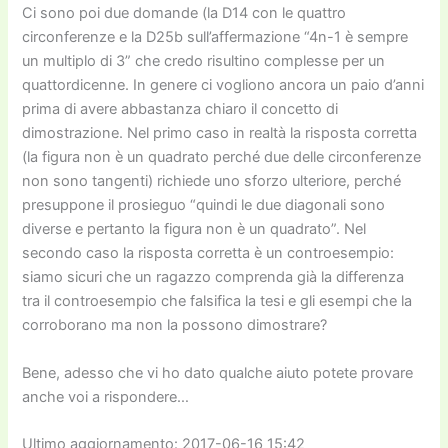
Ci sono poi due domande (la D14 con le quattro
circonferenze e la D25b sull’affermazione “4n-1 è sempre
un multiplo di 3” che credo risultino complesse per un
quattordicenne. In genere ci vogliono ancora un paio d’anni
prima di avere abbastanza chiaro il concetto di
dimostrazione. Nel primo caso in realtà la risposta corretta
(la figura non è un quadrato perché due delle circonferenze
non sono tangenti) richiede uno sforzo ulteriore, perché
presuppone il prosieguo “quindi le due diagonali sono
diverse e pertanto la figura non è un quadrato”. Nel
secondo caso la risposta corretta è un controesempio:
siamo sicuri che un ragazzo comprenda già la differenza
tra il controesempio che falsifica la tesi e gli esempi che la
corroborano ma non la possono dimostrare?
Bene, adesso che vi ho dato qualche aiuto potete provare
anche voi a rispondere…
Ultimo aggiornamento: 2017-06-16 15:42