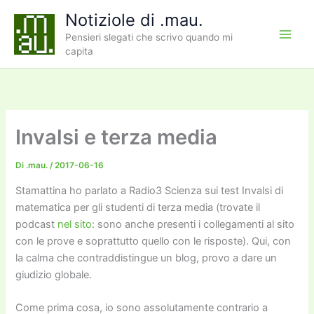
Vai
Notiziole di .mau.
al
Pensieri slegati che scrivo quando mi
contenuto
capita
Invalsi e terza media
Di
.mau.
/
2017-06-16
Stamattina ho parlato a Radio3 Scienza sui test Invalsi di
matematica per gli studenti di terza media (trovate il
podcast
nel sito
: sono anche presenti i collegamenti al sito
con le prove e soprattutto quello con le risposte). Qui, con
la calma che contraddistingue un blog, provo a dare un
giudizio globale.
Come prima cosa, io sono assolutamente contrario a