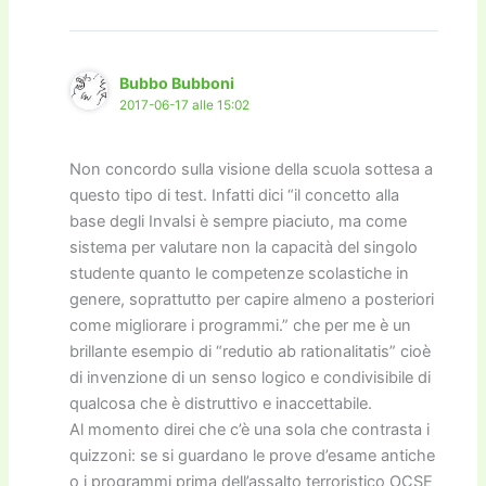
Bubbo Bubboni
2017-06-17 alle 15:02
Non concordo sulla visione della scuola sottesa a
questo tipo di test. Infatti dici “il concetto alla
base degli Invalsi è sempre piaciuto, ma come
sistema per valutare non la capacità del singolo
studente quanto le competenze scolastiche in
genere, soprattutto per capire almeno a posteriori
come migliorare i programmi.” che per me è un
brillante esempio di “redutio ab rationalitatis” cioè
di invenzione di un senso logico e condivisibile di
qualcosa che è distruttivo e inaccettabile.
Al momento direi che c’è una sola che contrasta i
quizzoni: se si guardano le prove d’esame antiche
o i programmi prima dell’assalto terroristico OCSE