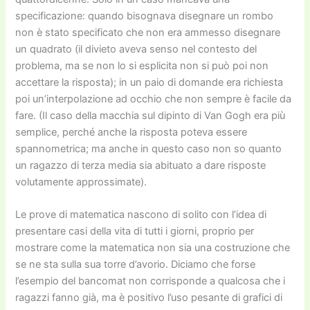
specificazione: quando bisognava disegnare un rombo
non è stato specificato che non era ammesso disegnare
un quadrato (il divieto aveva senso nel contesto del
problema, ma se non lo si esplicita non si può poi non
accettare la risposta); in un paio di domande era richiesta
poi un’interpolazione ad occhio che non sempre è facile da
fare. (Il caso della macchia sul dipinto di Van Gogh era più
semplice, perché anche la risposta poteva essere
spannometrica; ma anche in questo caso non so quanto
un ragazzo di terza media sia abituato a dare risposte
volutamente approssimate).
Le prove di matematica nascono di solito con l’idea di
presentare casi della vita di tutti i giorni, proprio per
mostrare come la matematica non sia una costruzione che
se ne sta sulla sua torre d’avorio. Diciamo che forse
l’esempio del bancomat non corrisponde a qualcosa che i
ragazzi fanno già, ma è positivo l’uso pesante di grafici di