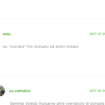
.mau.
2017-01-05
no, “corcare” l’ho mutuato da amici romani.
un cattolico
2017-01-05
Semmai volessi mutuarne altre (vernacolo di borgata 