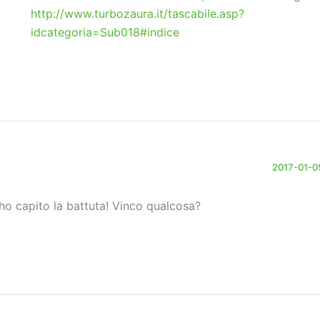
http://www.turbozaura.it/tascabile.asp?
idcategoria=Sub018#indice
2017-01-05
 ho capito la battuta! Vinco qualcosa?