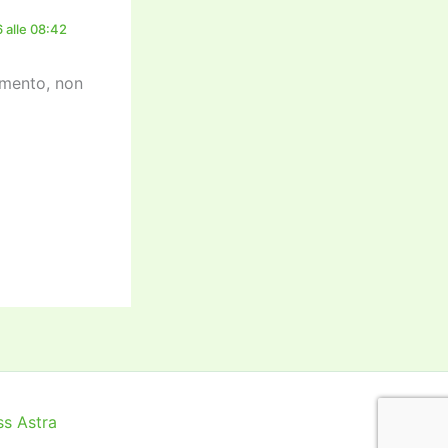
 alle 08:42
omento, non
s Astra