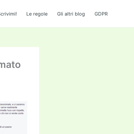
crivimi!
Le regole
Gli altri blog
GDPR
imato