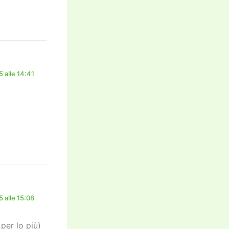
 alle 14:41
 alle 15:08
per lo più)