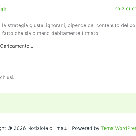
nir
2017-01-06
 la strategia giusta, ignorarli, dipende dal contenuto del c
l fatto che sia o meno debitamente firmato.
Caricamento...
chiusi.
ght © 2026 Notiziole di .mau. | Powered by
Tema WordPres