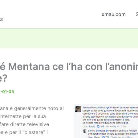
xmau.com
S
ta
é Mentana ce l’ha con l’anon
e?
-01-05
ana è generalmente noto al
nternette per la sua
fare dirette televisive
e e per il “blastare” i