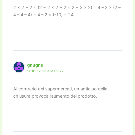
2 × 2 − 2 × (2 − 2 × 2 − 2 × 2 − 2 × 2) = 4 – 2 × (2 –
4 – 4 – 4) = 4 – 2 × (-10) = 24
gnugnu
2016-12-26 alle 09:27
Al contrario dei supermercati, un anticipo della
chiusura provoca l’aumento del prodotto.