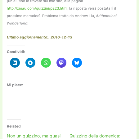
(un aiutino lo trovate sul mio sito, alla pagina
http://xmau.com/quizzini/p223.html
; la risposta verrà postata lì il
prossimo mercoledì. Problema tratto da Andrew Liu,
Arithmetical
Wonderland
)
Ultimo aggiornamento:: 2016-12-13
Condividi:
Mi piace:
Related
Non un quizzino, ma quasi
Quizzino della domenica: