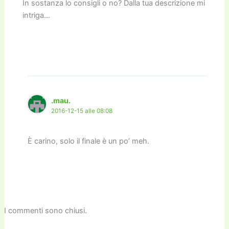
In sostanza lo consigli o no? Dalla tua descrizione mi
intriga…
.mau.
2016-12-15 alle 08:08
È carino, solo il finale è un po’ meh.
I commenti sono chiusi.