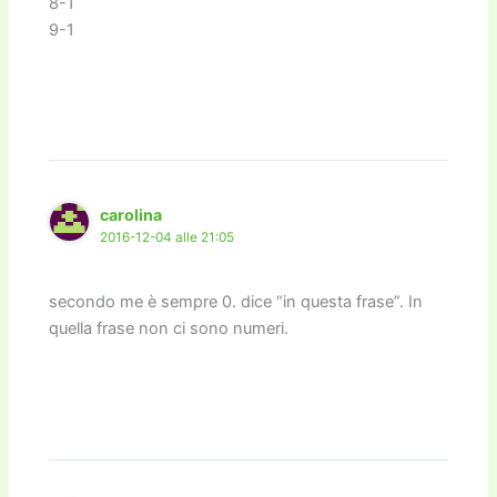
8-1
9-1
carolina
2016-12-04 alle 21:05
secondo me è sempre 0. dice “in questa frase”. In
quella frase non ci sono numeri.