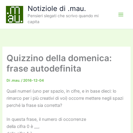
Vai
Notiziole di .mau.
al
Pensieri slegati che scrivo quando mi
contenuto
capita
Quizzino della domenica:
frase autodefinita
Di
.mau.
/
2016-12-04
Quali numeri (uno per spazio, in cifre, e in base dieci: lo
rimarco per i più creativi di voi) occorre mettere negli spazi
perché la frase sia corretta?
In questa frase, il numero di occorrenze
della cifra 0 è __,