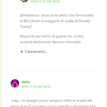
2016-11-27 alle 23:26
@mestesso: dove avrei detto che l’immoralità
di Bill Clinton è maggiore di quella di Donald
Trump?
Rispondi nel merito di quanto ho scritto,
anziché attribuirsmi illazioni infondate.
Caricamento...
delio
2016-11-24 alle 08:16
.mau., mi spieghi come vengono fatte le analisi dei
flussi di voti? in questo caso specifico gli esempi che