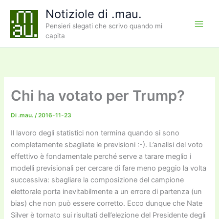
Vai
Notiziole di .mau.
al
Pensieri slegati che scrivo quando mi
contenuto
capita
Chi ha votato per Trump?
Di
.mau.
/
2016-11-23
Il lavoro degli statistici non termina quando si sono
completamente sbagliate le previsioni :-). L’analisi del voto
effettivo è fondamentale perché serve a tarare meglio i
modelli previsionali per cercare di fare meno peggio la volta
successiva: sbagliare la composizione del campione
elettorale porta inevitabilmente a un errore di partenza (un
bias) che non può essere corretto. Ecco dunque che Nate
Silver è tornato sui risultati dell’elezione del Presidente degli