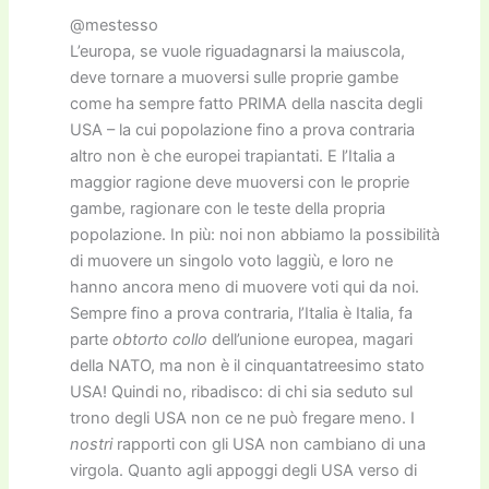
@mestesso
L’europa, se vuole riguadagnarsi la maiuscola,
deve tornare a muoversi sulle proprie gambe
come ha sempre fatto PRIMA della nascita degli
USA – la cui popolazione fino a prova contraria
altro non è che europei trapiantati. E l’Italia a
maggior ragione deve muoversi con le proprie
gambe, ragionare con le teste della propria
popolazione. In più: noi non abbiamo la possibilità
di muovere un singolo voto laggiù, e loro ne
hanno ancora meno di muovere voti qui da noi.
Sempre fino a prova contraria, l’Italia è Italia, fa
parte
obtorto collo
dell’unione europea, magari
della NATO, ma non è il cinquantatreesimo stato
USA! Quindi no, ribadisco: di chi sia seduto sul
trono degli USA non ce ne può fregare meno. I
nostri
rapporti con gli USA non cambiano di una
virgola. Quanto agli appoggi degli USA verso di