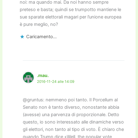
noi: ma quando mai. Da noi hanno sempre
preteso e basta; quindi se trumpotto mantiene le
sue sparate elettorali magari per l’unione europea
è pure meglio, no?
Caricamento...
.mau.
2016-11-24 alle 14:09
@gruntus: nemmeno poi tanto. Il Porcellum al
Senato non è tanto diverso, nonostante abbia
(avesse) una parvenza di proporzionale. Detto
questo, io sono interessato alle dinamiche verso
gli elettori, non tanto al tipo di voto. È chiaro che
quando Trump dice «Well, the popular vote