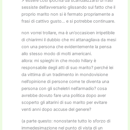
> essere cosí ipocrita da scandalizzarsi di frasi
sessiste dell’avversario glissando sul fatto che il
proprio marito non si è fermato propriamente a
frasi di cattivo gusto… e si potrebbe continuare.
non vorrei trollare, ma è un’occasioen irripetibile
di chiarirmi il dubbio che mi attanagliava da mesi
con una persona che evidentemente la pensa
allo stesso modo di molti americani.
allora: mi spieghi in che modo hillary è
responsabile degli atti di suo marito? perché lei
da vittima di un tradimento in mondovisione
nell’opinione di persone come te diventa una
persona con gli scheletri nell’armadio? cosa
avrebbe dovuto fare una politica dopo aver
scoperto gli altarini di suo marito per evitare
venti anni dopo accuse del genere?
(a parte questo: nonostante tutto lo sforzo di
immedesimazione nel punto di vista di un