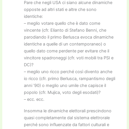
Pare che negli USA ci siano alcune dinamiche
opposte ad altri stati e altre che sono
identiche:
– meglio votare quello che è dato come
vincente (cfr. Elianto di Stefano Benni, che
parodiando il primo Berlusca evoca dinamiche
identiche a quelle di un contemporaneo) o
quello dato come perdente per evitare che il
vincitore spadroneggi (cfr. voti mobili tra PSI e
DC)?
– meglio uno ricco perché così divento anche
io ricco (cfr. primo Berlusca, rampantismo degli
anni ’90) o meglio uno umile che capisce il
popolo (cfr. Mujica, voto degli esodati)?
– ecc. ecc.
Insomma le dinamiche elettorali prescindono
quasi completamente dal sistema elettrorale
perché sono influenzate da fattori culturali e