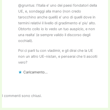
@gruntus: l’Italia e’ uno dei paesi fondatori della
UE, e, sondaggi alla mano (non credo
tarocchino anche quelli) e’ uno di quelli dove in
termini relativi il livello di gradimento e’ piu’ alto.
Obtorto collo io lo vedo un tuo auspicio, e non
una realta’ (e sempre valido il discorso degli
occhiali).
Poi ci parli tu con vladimir, e gli dirai che la UE
non un altro UE-nistan, e penserai che ti ascolti
vero?
Caricamento...
I commenti sono chiusi.