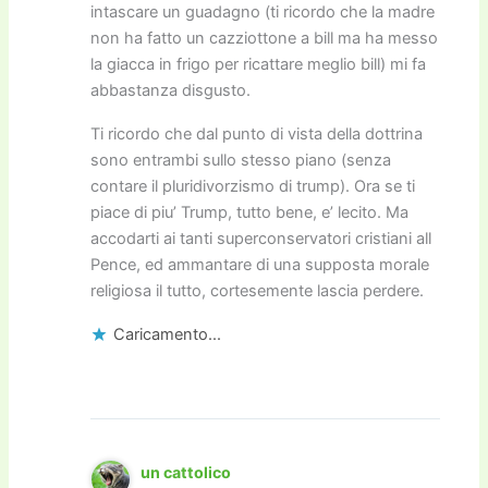
intascare un guadagno (ti ricordo che la madre
non ha fatto un cazziottone a bill ma ha messo
la giacca in frigo per ricattare meglio bill) mi fa
abbastanza disgusto.
Ti ricordo che dal punto di vista della dottrina
sono entrambi sullo stesso piano (senza
contare il pluridivorzismo di trump). Ora se ti
piace di piu’ Trump, tutto bene, e’ lecito. Ma
accodarti ai tanti superconservatori cristiani all
Pence, ed ammantare di una supposta morale
religiosa il tutto, cortesemente lascia perdere.
Caricamento...
un cattolico