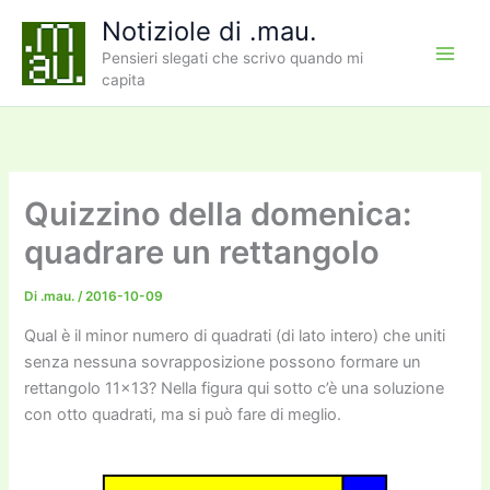
Vai
Notiziole di .mau.
al
Pensieri slegati che scrivo quando mi
contenuto
capita
Quizzino della domenica:
quadrare un rettangolo
Di
.mau.
/
2016-10-09
Qual è il minor numero di quadrati (di lato intero) che uniti
senza nessuna sovrapposizione possono formare un
rettangolo 11×13? Nella figura qui sotto c’è una soluzione
con otto quadrati, ma si può fare di meglio.