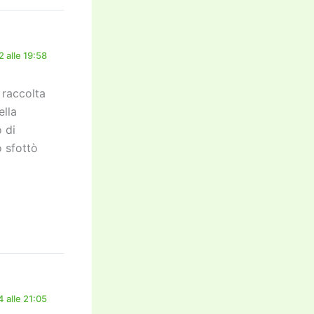
 alle 19:58
 raccolta
ella
 di
 sfottò
 alle 21:05