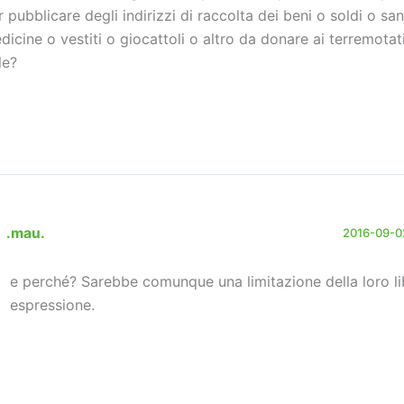
r pubblicare degli indirizzi di raccolta dei beni o soldi o sa
dicine o vestiti o giocattoli o altro da donare ai terremotati
le?
.mau.
2016-09-02
e perché? Sarebbe comunque una limitazione della loro li
espressione.