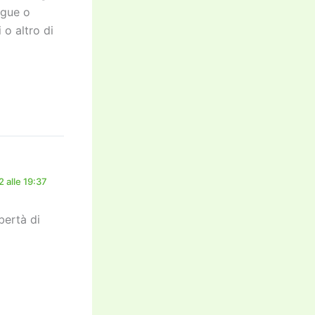
ngue o
 o altro di
 alle 19:37
bertà di