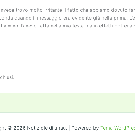
 invece trovo molto irritante il fatto che abbiamo dovuto far
conda quando il messaggio era evidente già nella prima. L’
fia = voi l’avevo fatta nella mia testa ma in effetti potrei a
chiusi.
ght © 2026 Notiziole di .mau. | Powered by
Tema WordPres