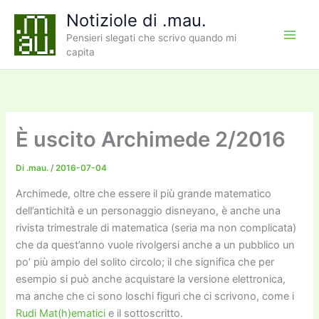
Vai
Notiziole di .mau.
al
Pensieri slegati che scrivo quando mi
contenuto
capita
È uscito Archimede 2/2016
Di
.mau.
/
2016-07-04
Archimede, oltre che essere il più grande matematico
dell’antichità e un personaggio disneyano, è anche una
rivista trimestrale di matematica (seria ma non complicata)
che da quest’anno vuole rivolgersi anche a un pubblico un
po’ più ampio del solito circolo; il che significa che per
esempio si può anche acquistare la versione elettronica,
ma anche che ci sono loschi figuri che ci scrivono, come i
Rudi Mat(h)ematici
e il sottoscritto.