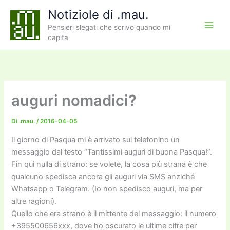
Vai
Notiziole di .mau.
al
Pensieri slegati che scrivo quando mi
contenuto
capita
auguri nomadici?
Di
.mau.
/
2016-04-05
Il giorno di Pasqua mi è arrivato sul telefonino un
messaggio dal testo “Tantissimi auguri di buona Pasqua!”.
Fin qui nulla di strano: se volete, la cosa più strana è che
qualcuno spedisca ancora gli auguri via SMS anziché
Whatsapp o Telegram. (Io non spedisco auguri, ma per
altre ragioni).
Quello che era strano è il mittente del messaggio: il numero
+395500656xxx, dove ho oscurato le ultime cifre per