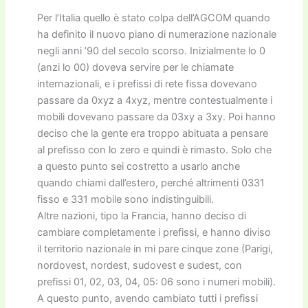
Per l’Italia quello è stato colpa dell’AGCOM quando
ha definito il nuovo piano di numerazione nazionale
negli anni ’90 del secolo scorso. Inizialmente lo 0
(anzi lo 00) doveva servire per le chiamate
internazionali, e i prefissi di rete fissa dovevano
passare da 0xyz a 4xyz, mentre contestualmente i
mobili dovevano passare da 03xy a 3xy. Poi hanno
deciso che la gente era troppo abituata a pensare
al prefisso con lo zero e quindi è rimasto. Solo che
a questo punto sei costretto a usarlo anche
quando chiami dall’estero, perché altrimenti 0331
fisso e 331 mobile sono indistinguibili.
Altre nazioni, tipo la Francia, hanno deciso di
cambiare completamente i prefissi, e hanno diviso
il territorio nazionale in mi pare cinque zone (Parigi,
nordovest, nordest, sudovest e sudest, con
prefissi 01, 02, 03, 04, 05: 06 sono i numeri mobili).
A questo punto, avendo cambiato tutti i prefissi