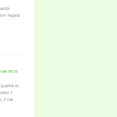
scambi
non legata
 alle 09:20
qualità di
esto il
; il car