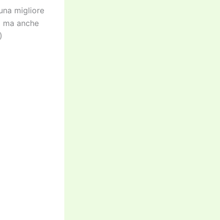
una migliore
a ma anche
)