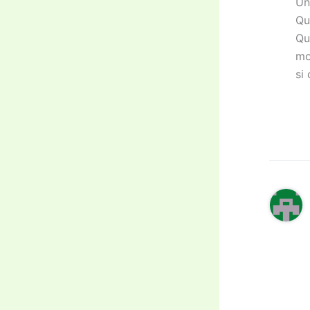
Un
Qu
Qu
mo
si