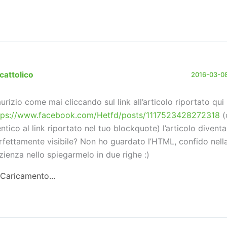
cattolico
2016-03-08
urizio come mai cliccando sul link all’articolo riportato qui
tps://www.facebook.com/Hetfd/posts/1117523428272318
(
entico al link riportato nel tuo blockquote) l’articolo diventa
rfettamente visibile? Non ho guardato l’HTML, confido nell
zienza nello spiegarmelo in due righe :)
Caricamento...