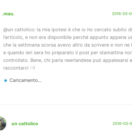
.mau.
2016-03-08
@un cattolico: la mia ipotesi è che io ho cercato subito d
l’articolo, e non era disponibile perché appunto appena us
che la settimana scorsa avevo altro da scrivere e non ne 
e quando ieri sera ho preparato il post per stamattina no
controllato. Bene, chi parla neerlandese può appalesarsi 
raccontarci :-)
Caricamento...
un cattolico
2016-03-08