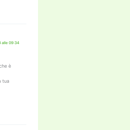
 alle 09:34
che è
a tua