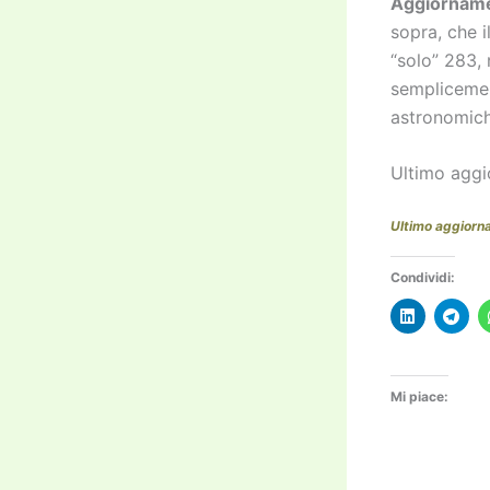
Aggiornam
sopra, che i
“solo” 283,
semplicement
astronomich
Ultimo aggi
Ultimo aggiorn
Condividi:
Mi piace: