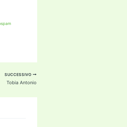
rospam
SUCCESSIVO
Tobia Antonio