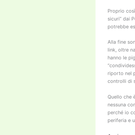
Proprio così
sicuri” dai 
potrebbe es
Alla fine so
link, oltre 
hanno le pig
“condivides
riporto nel 
controlli di
Quello che 
nessuna com
perché io c
periferia e 