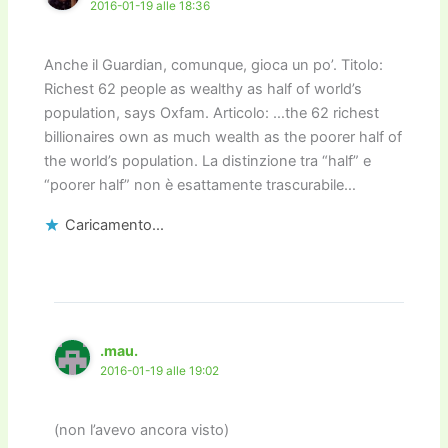
2016-01-19 alle 18:36
Anche il Guardian, comunque, gioca un po’. Titolo:
Richest 62 people as wealthy as half of world’s
population, says Oxfam. Articolo: …the 62 richest
billionaires own as much wealth as the poorer half of
the world’s population. La distinzione tra “half” e
“poorer half” non è esattamente trascurabile…
Caricamento...
.mau.
2016-01-19 alle 19:02
(non l’avevo ancora visto)