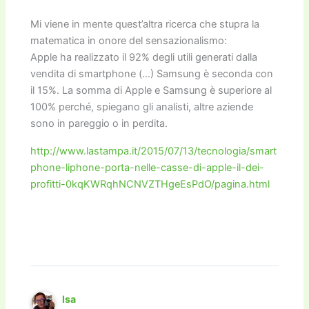
Mi viene in mente quest’altra ricerca che stupra la
matematica in onore del sensazionalismo:
Apple ha realizzato il 92% degli utili generati dalla
vendita di smartphone (…) Samsung è seconda con
il 15%. La somma di Apple e Samsung è superiore al
100% perché, spiegano gli analisti, altre aziende
sono in pareggio o in perdita.
http://www.lastampa.it/2015/07/13/tecnologia/smart
phone-liphone-porta-nelle-casse-di-apple-il-dei-
profitti-0kqKWRqhNCNVZTHgeEsPdO/pagina.html
Isa