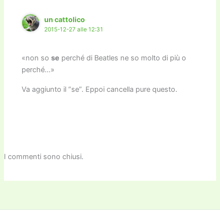
k
un cattolico
2015-12-27 alle 12:31
«non so
se
perché di Beatles ne so molto di più o
perché…»
Va aggiunto il “se”. Eppoi cancella pure questo.
I commenti sono chiusi.