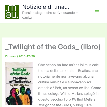
Vai
Notiziole di .mau.
al
Pensieri slegati che scrivo quando mi
contenuto
capita
_Twilight of the Gods_ (libro)
Di
.mau.
/
2015-12-26
Che senso ha fare un’analisi musicale
teorica delle canzoni dei Beatles, che
notoriamente non avevano alcuna
cultura musicale e suonavano ad
orecchio? Beh, un senso ce l’ha. Come
il musicologo Wilfrid Mellers spiegò in
questo vecchio libro (Wilfrid Mellers,
Twilight of the Gods
, Viking 1974