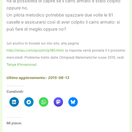
ha la possibilità di capire se il carro armato è stato colpito
oppure no.
Un pilota metodico potrebbe spazzare due volte le 81
caselle e assicurarsi così di aver colpito il carro armato: si
può fare di meglio oppure no?
(un aiutino lo trovate sul mio sito, alla pagina
http://xmau.com/quizzini/p180.html
; la risposta verrà postata lì il prossimo
mercoledì. Problema tratto dalle Olimpiadi Matematiche russe 2015, vedi
Tanya Khovanova
)
Ultimo aggiornamento:: 2015-08-13
Condividi:
Mi piace: