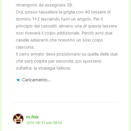
rimangono da assegnare 39.
Ora, posso tassellare la griglia con 40 tessere di
domino 1×2 lasciando fuori un angolo. Per il
principio dei cassetti, almeno una di queste tessere
non riceverà il colpo addizionale. Perciò avrò due
caselle adiacenti che ricevono un solo colpo
ciascuna.
Il carro armato deve posizionarsi su quella delle due
che sarà colpita per seconda, poi spostarsi
sull’altra: la strategia fallisce.
Caricamento...
m.fisk
2015-08-31 alle 09:52