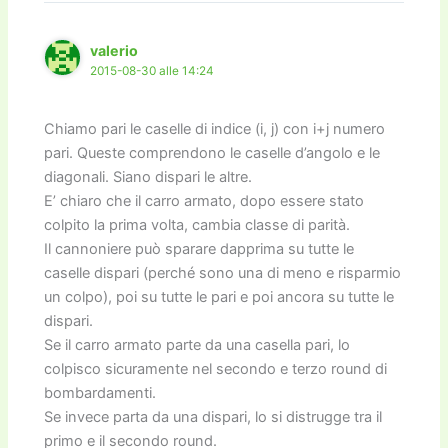
o
n
k
k
valerio
2015-08-30 alle 14:24
Chiamo pari le caselle di indice (i, j) con i+j numero
pari. Queste comprendono le caselle d’angolo e le
diagonali. Siano dispari le altre.
E’ chiaro che il carro armato, dopo essere stato
colpito la prima volta, cambia classe di parità.
Il cannoniere può sparare dapprima su tutte le
caselle dispari (perché sono una di meno e risparmio
un colpo), poi su tutte le pari e poi ancora su tutte le
dispari.
Se il carro armato parte da una casella pari, lo
colpisco sicuramente nel secondo e terzo round di
bombardamenti.
Se invece parta da una dispari, lo si distrugge tra il
primo e il secondo round.