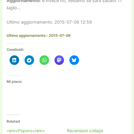
Aggiornamento:
e invece no, vediamo se sarà sabato 11
luglio…
Ultimo aggiornamento: 2015-07-06 12:59
Ultimo aggiornamento:: 2015-07-06
Condividi:
Mi piace:
Related
<em>Poporo</em>
Recensioni collage