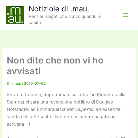
Vai
Notiziole di .mau.
al
Pensieri slegati che scrivo quando mi
contenuto
capita
Non dite che non vi ho
avvisati
Di
.mau.
/
2015-07-02
Se va tutto bene, dopodomani su Tuttolibri (l’inserto della
Stampa) ci sarà una recensione del libro di Douglas
Hofstadter ed Emmanuel Sander
Superfici ed essenze
scritta dal sottoscritto. No, non mi hanno pagato per
scriverla :-)