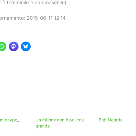
ont è femminile e non maschile)
ornamento: 2015-06-11 12:14
l mio typo_
Un milione non è poi così
Bob Noorda
grande