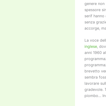
genere non s
spessore si
serif hanno
senza grazie
accorge, ma
La voce del
inglese
, do
anni 1960 al
programmazi
programmaz
brevetto ve
sembra fosse
lavorare sul
gradevole. 
piombo… Inso