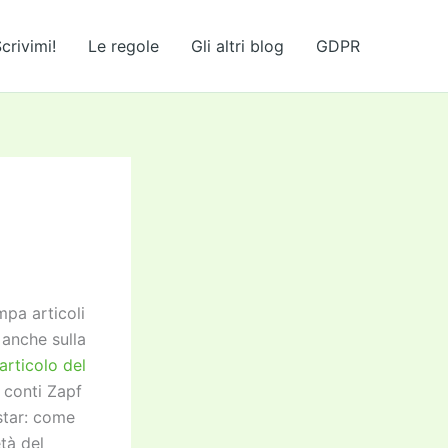
crivimi!
Le regole
Gli altri blog
GDPR
mpa articoli
 anche sulla
articolo del
 conti Zapf
star: come
tà del