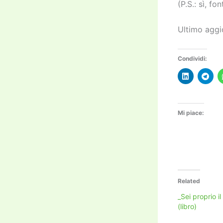
(P.S.: sì, f
Ultimo aggi
Condividi:
Mi piace:
Related
_Sei proprio i
(libro)