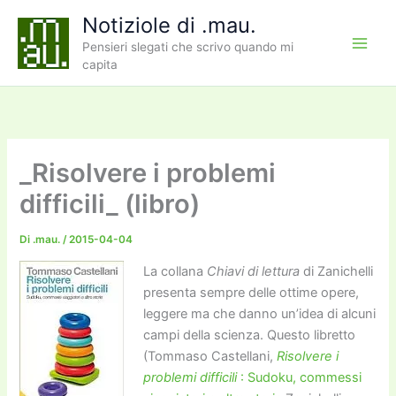
Vai
Notiziole di .mau.
al
Pensieri slegati che scrivo quando mi
contenuto
capita
_Risolvere i problemi
difficili_ (libro)
Di
.mau.
/
2015-04-04
La collana
Chiavi di lettura
di Zanichelli
presenta sempre delle ottime opere,
leggere ma che danno un’idea di alcuni
campi della scienza. Questo libretto
(Tommaso Castellani,
Risolvere i
problemi difficili
: Sudoku, commessi