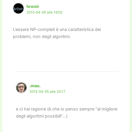
k
hronir
2015-04-05 alle 19:02
L’essere NP-completi è una caratteristica dei
problemi, non degli algoritmi.
.mau.
2015-04-05 alle 20:17
e ci hai ragione (è che io penso sempre “al migliore
degli algoritmi possibili”…)