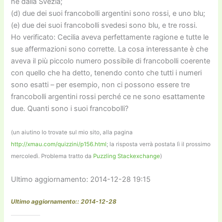
né dalla Svezia;
(d) due dei suoi francobolli argentini sono rossi, e uno blu;
(e) due dei suoi francobolli svedesi sono blu, e tre rossi.
Ho verificato: Cecilia aveva perfettamente ragione e tutte le
sue affermazioni sono corrette. La cosa interessante è che
aveva il più piccolo numero possibile di francobolli coerente
con quello che ha detto, tenendo conto che tutti i numeri
sono esatti – per esempio, non ci possono essere tre
francobolli argentini rossi perché ce ne sono esattamente
due. Quanti sono i suoi francobolli?
(un aiutino lo trovate sul mio sito, alla pagina
http://xmau.com/quizzini/p156.html
; la risposta verrà postata lì il prossimo
mercoledì. Problema tratto da
Puzzling Stackexchange
)
Ultimo aggiornamento: 2014-12-28 19:15
Ultimo aggiornamento:: 2014-12-28