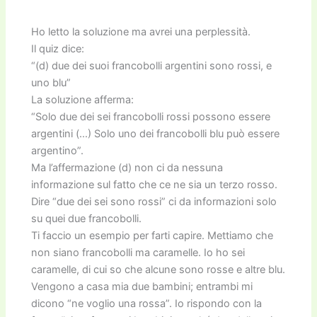
Ho letto la soluzione ma avrei una perplessità.
Il quiz dice:
“(d) due dei suoi francobolli argentini sono rossi, e
uno blu”
La soluzione afferma:
“Solo due dei sei francobolli rossi possono essere
argentini (…) Solo uno dei francobolli blu può essere
argentino”.
Ma l’affermazione (d) non ci da nessuna
informazione sul fatto che ce ne sia un terzo rosso.
Dire “due dei sei sono rossi” ci da informazioni solo
su quei due francobolli.
Ti faccio un esempio per farti capire. Mettiamo che
non siano francobolli ma caramelle. Io ho sei
caramelle, di cui so che alcune sono rosse e altre blu.
Vengono a casa mia due bambini; entrambi mi
dicono “ne voglio una rossa”. Io rispondo con la