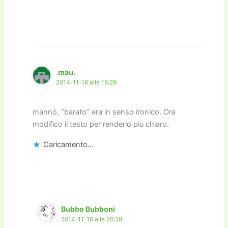
.mau.
2014-11-16 alle 18:29
mannò, “barato” era in senso ironico. Ora
modifico il testo per renderlo più chiaro.
Caricamento...
Bubbo Bubboni
2014-11-16 alle 20:28