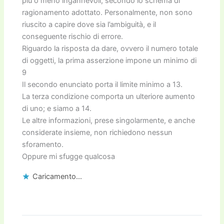
più o meno ingannevoli, secondo lo schema di
ragionamento adottato. Personalmente, non sono
riuscito a capire dove sia l’ambiguità, e il
conseguente rischio di errore.
Riguardo la risposta da dare, ovvero il numero totale
di oggetti, la prima asserzione impone un minimo di
9
Il secondo enunciato porta il limite minimo a 13.
La terza condizione comporta un ulteriore aumento
di uno; e siamo a 14.
Le altre informazioni, prese singolarmente, e anche
considerate insieme, non richiedono nessun
sforamento.
Oppure mi sfugge qualcosa
Caricamento...