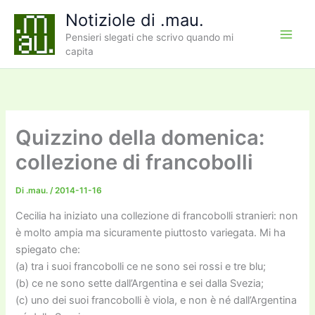
Vai
Notiziole di .mau.
al
Pensieri slegati che scrivo quando mi
contenuto
capita
Quizzino della domenica:
collezione di francobolli
Di
.mau.
/
2014-11-16
Cecilia ha iniziato una collezione di francobolli stranieri: non
è molto ampia ma sicuramente piuttosto variegata. Mi ha
spiegato che:
(a) tra i suoi francobolli ce ne sono sei rossi e tre blu;
(b) ce ne sono sette dall’Argentina e sei dalla Svezia;
(c) uno dei suoi francobolli è viola, e non è né dall’Argentina