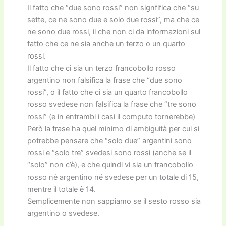
Il fatto che “due sono rossi” non signfifica che “su
sette, ce ne sono due e solo due rossi”, ma che ce
ne sono due rossi, il che non ci da informazioni sul
fatto che ce ne sia anche un terzo o un quarto
rossi.
Il fatto che ci sia un terzo francobollo rosso
argentino non falsifica la frase che “due sono
rossi”, o il fatto che ci sia un quarto francobollo
rosso svedese non falsifica la frase che “tre sono
rossi” (e in entrambi i casi il computo tornerebbe)
Però la frase ha quel minimo di ambiguità per cui si
potrebbe pensare che “solo due” argentini sono
rossi e “solo tre” svedesi sono rossi (anche se il
“solo” non c’è), e che quindi vi sia un francobollo
rosso né argentino né svedese per un totale di 15,
mentre il totale è 14.
Semplicemente non sappiamo se il sesto rosso sia
argentino o svedese.