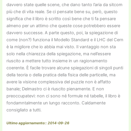
davvero state quelle scene, che dano tanto l’aria da sitcom
più che di vita reale. Se ci pensate bene su, però, questo
significa che il libro è scritto così bene che ti fa pensare
almeno per un attimo che queste cose potrebbero essere
davvero successe. A parte questo, poi, la spiegazione di
come (non?) funziona il Modello Standard e il LHC del Cern
è la migliore che io abbia mai visto. Il vantaggio non sta
solo nella chiarezza della spiegazione, ma nell’essere
riuscito a mettere tutto insieme in un ragionamento
coerente. È facile trovare alcune spiegazioni di singoli punti
della teoria o della pratica della fisica delle particelle, ma
avere la visione complessiva del puzzle non è affatto
banale; Delmastro ci è riuscito pienamente. E non
preoccupatevi: non ci sono né formule né tabelle, il libro è
fondamntalmente un lungo racconto. Caldamente
consigliato a tutti.
Ultimo aggiornamento:: 2014-09-26