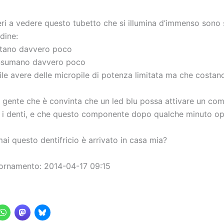
eri a vedere questo tubetto che si illumina d’immenso sono s
dine:
ostano davvero poco
onsumano davvero poco
bile avere delle micropile di potenza limitata ma che costa
ta gente che è convinta che un led blu possa attivare un c
 i denti, e che questo componente dopo qualche minuto op
ai questo dentifricio è arrivato in casa mia?
ornamento: 2014-04-17 09:15