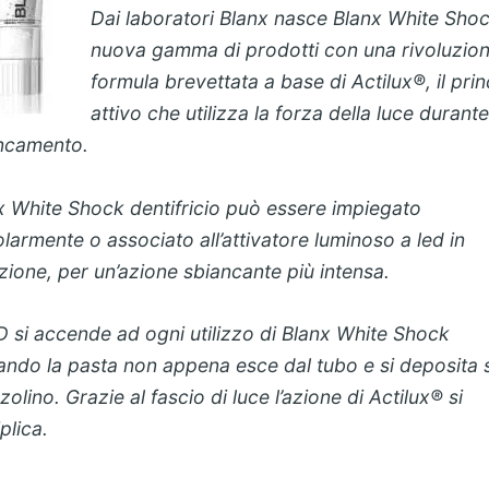
Dai laboratori Blanx nasce Blanx White Shoc
nuova gamma di prodotti con una rivoluzion
formula brevettata a base di Actilux®, il prin
attivo che utilizza la forza della luce durante
ncamento.
x White Shock dentifricio può essere impiegato
olarmente o associato all’attivatore luminoso a led in
zione, per un’azione sbiancante più intensa.
ED si accende ad ogni utilizzo di Blanx White Shock
vando la pasta non appena esce dal tubo e si deposita 
olino. Grazie al fascio di luce l’azione di Actilux® si
plica.