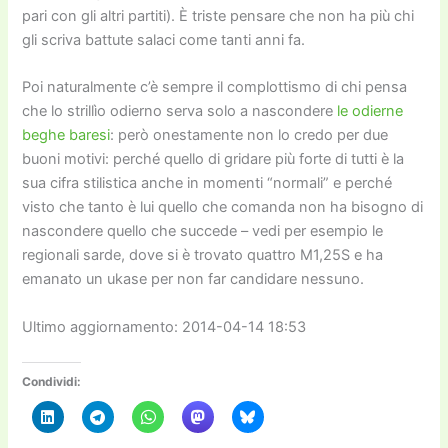
pari con gli altri partiti). È triste pensare che non ha più chi
gli scriva battute salaci come tanti anni fa.
Poi naturalmente c’è sempre il complottismo di chi pensa
che lo strillìo odierno serva solo a nascondere
le odierne
beghe baresi
: però onestamente non lo credo per due
buoni motivi: perché quello di gridare più forte di tutti è la
sua cifra stilistica anche in momenti “normali” e perché
visto che tanto è lui quello che comanda non ha bisogno di
nascondere quello che succede – vedi per esempio le
regionali sarde, dove si è trovato quattro M1,25S e ha
emanato un ukase per non far candidare nessuno.
Ultimo aggiornamento: 2014-04-14 18:53
Condividi: