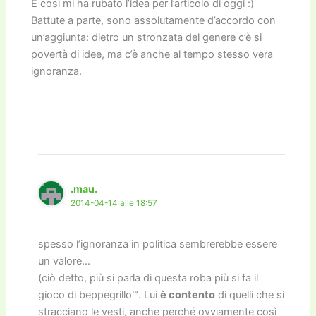
E così mi ha rubato l’idea per l’articolo di oggi :)
Battute a parte, sono assolutamente d’accordo con
un’aggiunta: dietro un stronzata del genere c’è si
povertà di idee, ma c’è anche al tempo stesso vera
ignoranza.
.mau.
2014-04-14 alle 18:57
spesso l’ignoranza in politica sembrerebbe essere
un valore…
(ciò detto, più si parla di questa roba più si fa il
gioco di beppegrillo™. Lui
è contento
di quelli che si
stracciano le vesti, anche perché ovviamente così