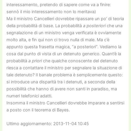
interessamento, pretendo di sapere come va a finire:
sennò il mio interessamento non lo meritava)
Ma il ministro Cancellieri dovrebbe ripassare un po’ di teoria
della probabilità di base. La probabilità
a posteriori
che una
segnalazione di un ministro venga verificata è ovviamente
molto alta, e fin qui non ci trovo nulla di male. Ma c’è
appunto questa frasetta magica, “a posteriori”. Vediamo la
cosa dal punto di vista di un detenuto generico. Quant’è la
probabilità
a priori
che qualche conoscente del detenuto
riesca a contattare il ministro per segnalare la situazione di
tale detenuto? Il banale problema è semplicemente questo:
si introduce una disparità tra i detenuti, a seconda della
possibilità che hanno di avere non santi in paradiso, ma
numeri telefonici adatti.
Insomma il ministro Cancellieri dovrebbe imparare a sentirsi
a posto con il teorema di Bayes.
Ultimo aggiornamento: 2013-11-04 10:45