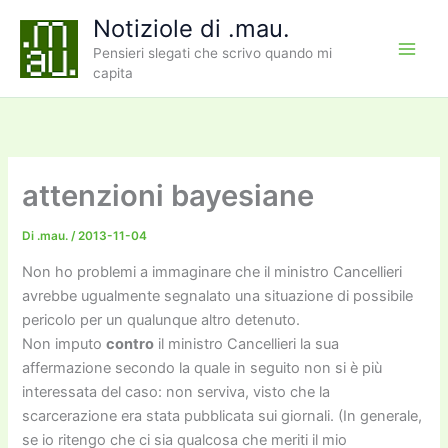
Vai
Notiziole di .mau.
al
Pensieri slegati che scrivo quando mi
contenuto
capita
attenzioni bayesiane
Di
.mau.
/
2013-11-04
Non ho problemi a immaginare che il ministro Cancellieri
avrebbe ugualmente segnalato una situazione di possibile
pericolo per un qualunque altro detenuto.
Non imputo
contro
il ministro Cancellieri la sua
affermazione secondo la quale in seguito non si è più
interessata del caso: non serviva, visto che la
scarcerazione era stata pubblicata sui giornali. (In generale,
se io ritengo che ci sia qualcosa che meriti il mio