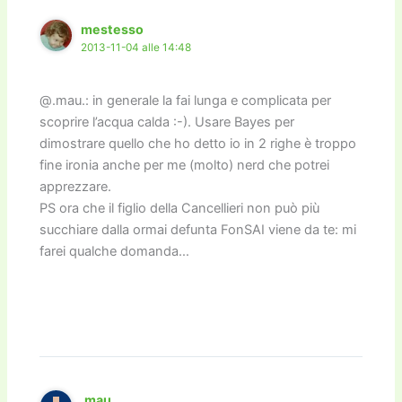
mestesso
2013-11-04 alle 14:48
@.mau.: in generale la fai lunga e complicata per
scoprire l’acqua calda :-). Usare Bayes per
dimostrare quello che ho detto io in 2 righe è troppo
fine ironia anche per me (molto) nerd che potrei
apprezzare.
PS ora che il figlio della Cancellieri non può più
succhiare dalla ormai defunta FonSAI viene da te: mi
farei qualche domanda…
.mau.