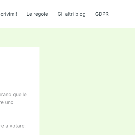
crivimi!
Le regole
Gli altri blog
GDPR
erano quelle
ere uno
re a votare,