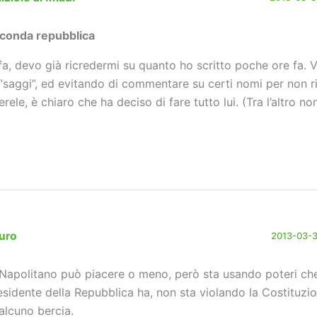
conda repubblica
fa, devo già ricredermi su quanto ho scritto poche ore fa. Vi
 “saggi”, ed evitando di commentare su certi nomi per non r
erele, è chiaro che ha deciso di fare tutto lui. (Tra l’altro 
uro
2013-03-31
 Napolitano può piacere o meno, però sta usando poteri che
esidente della Repubblica ha, non sta violando la Costituzi
alcuno bercia.