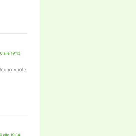
 alle 19:13
lcuno vuole
 alle 19:14