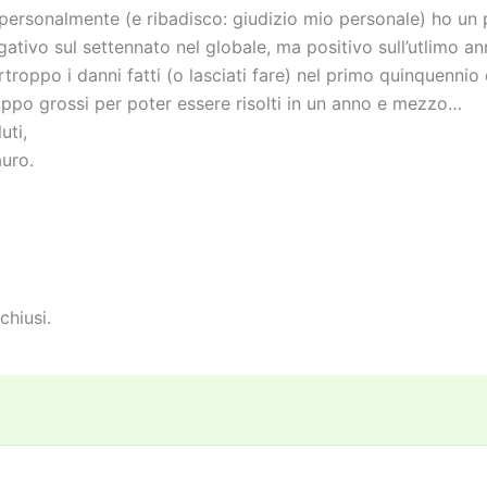
 personalmente (e ribadisco: giudizio mio personale) ho un 
gativo sul settennato nel globale, ma positivo sull’utlimo a
rtroppo i danni fatti (o lasciati fare) nel primo quinquennio
oppo grossi per poter essere risolti in un anno e mezzo…
uti,
uro.
chiusi.