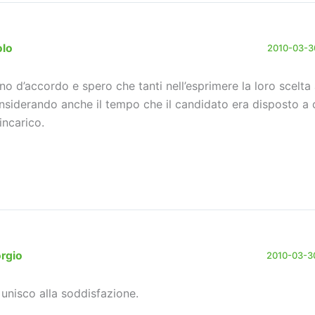
olo
2010-03-30
no d’accordo e spero che tanti nell’esprimere la loro scelta
nsiderando anche il tempo che il candidato era disposto a 
’incarico.
rgio
2010-03-30
 unisco alla soddisfazione.