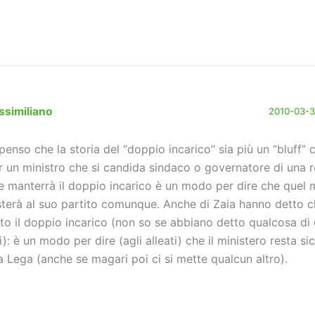
ssimiliano
2010-03-31
 penso che la storia del “doppio incarico” sia più un “bluff” c
r un ministro che si candida sindaco o governatore di una r
e manterrà il doppio incarico è un modo per dire che quel 
sterà al suo partito comunque. Anche di Zaia hanno detto 
tto il doppio incarico (non so se abbiano detto qualcosa di
i): è un modo per dire (agli alleati) che il ministero resta s
la Lega (anche se magari poi ci si mette qualcun altro).