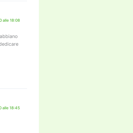
 alle 18:08
 abbiano
dedicare
 alle 18:45