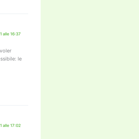
 alle 16:37
voler
sibile: le
 alle 17:02