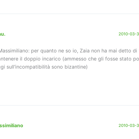
au.
2010-03-31
assimiliano: per quanto ne so io, Zaia non ha mai detto di 
ntenere il doppio incarico (ammesso che gli fosse stato pos
ggi sull’incompatibilità sono bizantine)
ssimiliano
2010-03-31