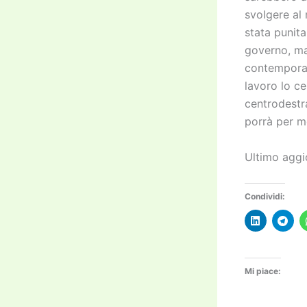
svolgere al 
stata punit
governo, ma
contemporan
lavoro lo ce
centrodestra
porrà per m
Ultimo aggi
Condividi:
Mi piace: