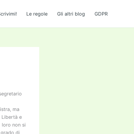
crivimi!
Le regole
Gli altri blog
GDPR
segretario
istra, ma
 Libertà e
 loro non si
 grado di