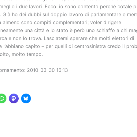
meglio i due lavori. Ecco: io sono contento perché cotale p
a. Già ho dei dubbi sul doppio lavoro di parlamentare e me
 almeno sono compiti complementari; voler dirigere
eamente una città e lo stato è però uno schiaffo a chi mag
rca e non lo trova. Lasciatemi sperare che molti elettori di
 l’abbiano capito – per quelli di centrosinistra credo il pro
olto, molto tempo.
ornamento: 2010-03-30 16:13