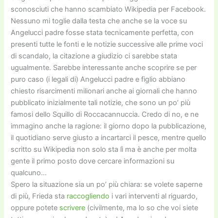
sconosciuti che hanno scambiato Wikipedia per Facebook.
Nessuno mi toglie dalla testa che anche se la voce su
Angelucci padre fosse stata tecnicamente perfetta, con
presenti tutte le fonti e le notizie successive alle prime voci
di scandalo, la citazione a giudizio ci sarebbe stata
ugualmente. Sarebbe interessante anche scoprire se per
puro caso (i legali di) Angelucci padre e figlio abbiano
chiesto risarcimenti milionari anche ai giornali che hanno
pubblicato inizialmente tali notizie, che sono un po’ più
famosi dello Squillo di Roccacannuccia. Credo di no, e ne
immagino anche la ragione: il giorno dopo la pubblicazione,
il quotidiano serve giusto a incartarci il pesce, mentre quello
scritto su Wikipedia non solo sta lì ma è anche per molta
gente il primo posto dove cercare informazioni su
qualcuno…
Spero la situazione sia un po’ più chiara: se volete saperne
di più, Frieda sta
raccogliendo
i vari interventi al riguardo,
oppure potete
scrivere
(civilmente, ma lo so che voi siete