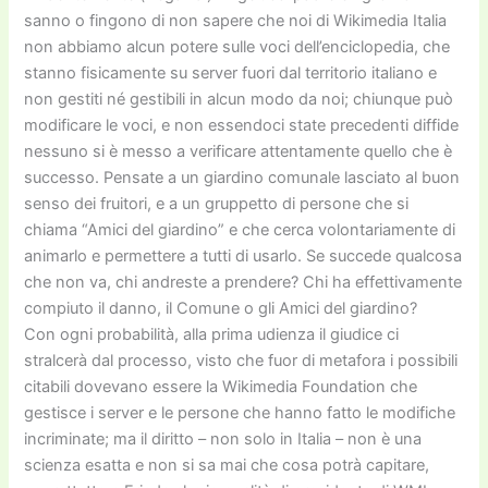
sanno o fingono di non sapere che noi di Wikimedia Italia
non abbiamo alcun potere sulle voci dell’enciclopedia, che
stanno fisicamente su server fuori dal territorio italiano e
non gestiti né gestibili in alcun modo da noi; chiunque può
modificare le voci, e non essendoci state precedenti diffide
nessuno si è messo a verificare attentamente quello che è
successo. Pensate a un giardino comunale lasciato al buon
senso dei fruitori, e a un gruppetto di persone che si
chiama “Amici del giardino” e che cerca volontariamente di
animarlo e permettere a tutti di usarlo. Se succede qualcosa
che non va, chi andreste a prendere? Chi ha effettivamente
compiuto il danno, il Comune o gli Amici del giardino?
Con ogni probabilità, alla prima udienza il giudice ci
stralcerà dal processo, visto che fuor di metafora i possibili
citabili dovevano essere la Wikimedia Foundation che
gestisce i server e le persone che hanno fatto le modifiche
incriminate; ma il diritto – non solo in Italia – non è una
scienza esatta e non si sa mai che cosa potrà capitare,