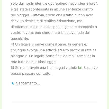
solo dai nostri utenti e dovrebbero risponderne loro”,
è già stata sconfessata in alcune sentenze contro
dei blogger. Tuttavia, credo che il fatto di non aver
ricevuto richieste di rettifica / rimozione, ma
direttamente la denuncia, possa giocare parecchio a
vostro favore: può dimostrare la cattiva fede del
querelante.
4) Un legale vi serve come il pane. In generale,
chiunque svolga una attività ad alto profilo in rete ha
bisogno di un legale. Sono finiti da mo’ i tempi della
rete fuori da qualsiasi legge.
5) Se nun c’avete una lira, magari vi aiuta
lui
. Se serve
posso passare contatto.
Caricamento...