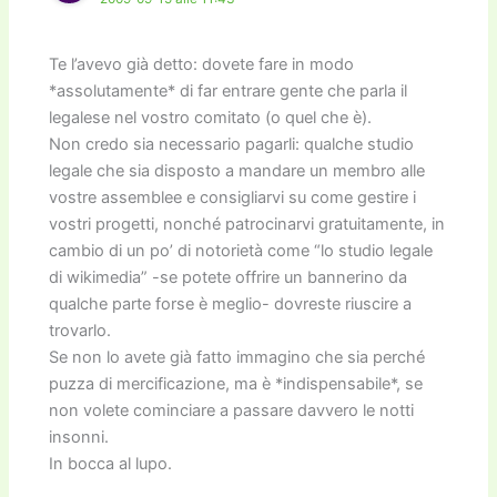
Te l’avevo già detto: dovete fare in modo
*assolutamente* di far entrare gente che parla il
legalese nel vostro comitato (o quel che è).
Non credo sia necessario pagarli: qualche studio
legale che sia disposto a mandare un membro alle
vostre assemblee e consigliarvi su come gestire i
vostri progetti, nonché patrocinarvi gratuitamente, in
cambio di un po’ di notorietà come “lo studio legale
di wikimedia” -se potete offrire un bannerino da
qualche parte forse è meglio- dovreste riuscire a
trovarlo.
Se non lo avete già fatto immagino che sia perché
puzza di mercificazione, ma è *indispensabile*, se
non volete cominciare a passare davvero le notti
insonni.
In bocca al lupo.