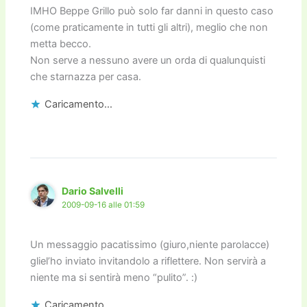
IMHO Beppe Grillo può solo far danni in questo caso
(come praticamente in tutti gli altri), meglio che non
metta becco.
Non serve a nessuno avere un orda di qualunquisti
che starnazza per casa.
Caricamento...
Dario Salvelli
2009-09-16 alle 01:59
Un messaggio pacatissimo (giuro,niente parolacce)
gliel’ho inviato invitandolo a riflettere. Non servirà a
niente ma si sentirà meno “pulito”. :)
Caricamento...