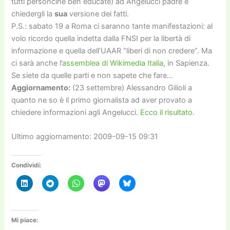
tutti personcine ben educate) ad Angelucci padre e
chiedergli la
sua
versione dei fatti.
P.S.: sabato 19 a Roma ci saranno tante manifestazioni: al
volo ricordo quella indetta dalla FNSI per la libertà di
informazione e quella dell’UAAR “liberi di non credere”. Ma
ci sarà anche l’
assemblea di Wikimedia Italia
, in Sapienza.
Se siete da quelle parti e non sapete che fare…
Aggiornamento:
(23 settembre) Alessandro Gilioli a
quanto ne so è il primo giornalista ad aver provato a
chiedere informazioni agli Angelucci.
Ecco il risultato
.
Ultimo aggiornamento: 2009-09-15 09:31
Condividi:
Mi piace: