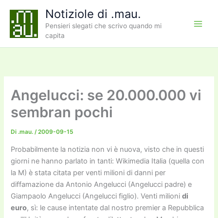
Vai
Notiziole di .mau.
al
Pensieri slegati che scrivo quando mi
contenuto
capita
Angelucci: se 20.000.000 vi
sembran pochi
Di
.mau.
/
2009-09-15
Probabilmente la notizia non vi è nuova, visto che in questi
giorni ne hanno parlato in tanti: Wikimedia Italia (quella con
la M) è stata citata per venti milioni di danni per
diffamazione da Antonio Angelucci (Angelucci padre) e
Giampaolo Angelucci (Angelucci figlio). Venti milioni
di
euro
, sì: le cause intentate dal nostro premier a Repubblica