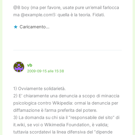
@B boy (ma per favore, usate pure un’email farlocca
ma @example.com!): quella è la teoria. Fidati.
Caricamento...
vb
2009-09-15 alle 15:38
1) Ovviamente solidarietà.
2) E’ chiaramente una denuncia a scopo di minaccia
psicologica contro Wikipedia: ormai la denuncia per
diffamazione è l’arma preferita del potere.
3) La domanda su chi sia il “responsabile del sito” di
it.wiki, se voi o Wikimedia Foundation, è valida;
tuttavia scordatevi la linea difensiva del “dipende