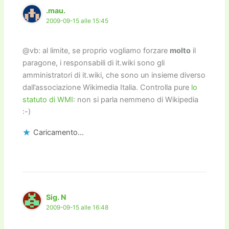
.mau.
2009-09-15 alle 15:45
@vb: al limite, se proprio vogliamo forzare
molto
il
paragone, i responsabili di it.wiki sono gli
amministratori di it.wiki, che sono un insieme diverso
dall’associazione Wikimedia Italia. Controlla pure
lo
statuto di WMI
: non si parla nemmeno di Wikipedia
:-)
Caricamento...
Sig. N
2009-09-15 alle 16:48